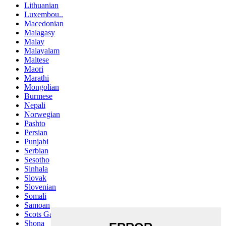
Lithuanian
Luxembou..
Macedonian
Malagasy
Malay
Malayalam
Maltese
Maori
Marathi
Mongolian
Burmese
Nepali
Norwegian
Pashto
Persian
Punjabi
Serbian
Sesotho
Sinhala
Slovak
Slovenian
Somali
Samoan
Scots Gaelic
Shona