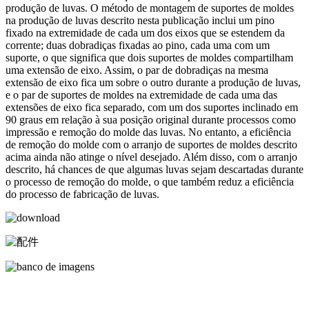
produção de luvas. O método de montagem de suportes de moldes
na produção de luvas descrito nesta publicação inclui um pino
fixado na extremidade de cada um dos eixos que se estendem da
corrente; duas dobradiças fixadas ao pino, cada uma com um
suporte, o que significa que dois suportes de moldes compartilham
uma extensão de eixo. Assim, o par de dobradiças na mesma
extensão de eixo fica um sobre o outro durante a produção de luvas,
e o par de suportes de moldes na extremidade de cada uma das
extensões de eixo fica separado, com um dos suportes inclinado em
90 graus em relação à sua posição original durante processos como
impressão e remoção do molde das luvas. No entanto, a eficiência
de remoção do molde com o arranjo de suportes de moldes descrito
acima ainda não atinge o nível desejado. Além disso, com o arranjo
descrito, há chances de que algumas luvas sejam descartadas durante
o processo de remoção do molde, o que também reduz a eficiência
do processo de fabricação de luvas.