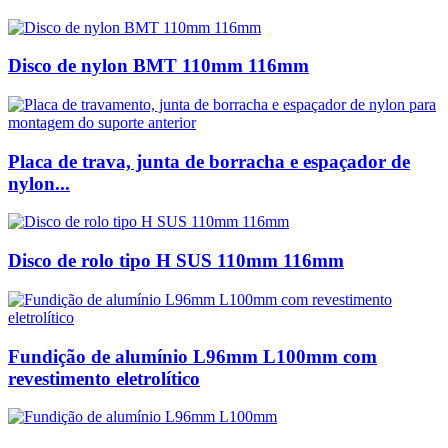
Disco de nylon BMT 110mm 116mm
Placa de trava, junta de borracha e espaçador de
nylon...
Disco de rolo tipo H SUS 110mm 116mm
Fundição de alumínio L96mm L100mm com
revestimento eletrolítico