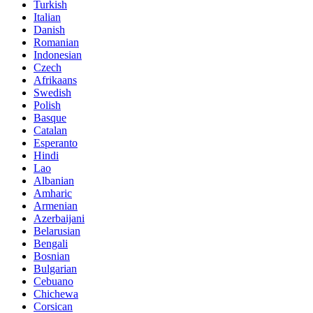
Turkish
Italian
Danish
Romanian
Indonesian
Czech
Afrikaans
Swedish
Polish
Basque
Catalan
Esperanto
Hindi
Lao
Albanian
Amharic
Armenian
Azerbaijani
Belarusian
Bengali
Bosnian
Bulgarian
Cebuano
Chichewa
Corsican