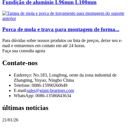
Fundição de alumínio L96mm L100mm
Porca de mola e trava para montagem de forma...
Para dúvidas sobre nossos produtos ou lista de preços, deixe seu e-
mail e entraremos em contato em até 24 horas.
Faça sua consulta agora
Contate-nos
Endereço: No.183, Longfeng, oeste da zona industrial de
Zhangting, Yuyao, Ningbo China
Telefone: 0086-15990260649
E-mail:
sales@giant-bearings.com
WhatsApp: 0086-13586843634
últimas notícias
21/01/26