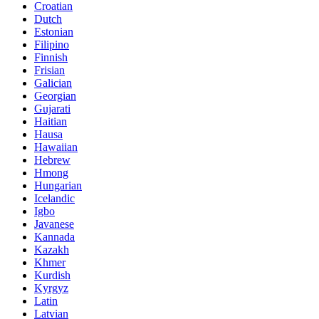
Croatian
Dutch
Estonian
Filipino
Finnish
Frisian
Galician
Georgian
Gujarati
Haitian
Hausa
Hawaiian
Hebrew
Hmong
Hungarian
Icelandic
Igbo
Javanese
Kannada
Kazakh
Khmer
Kurdish
Kyrgyz
Latin
Latvian