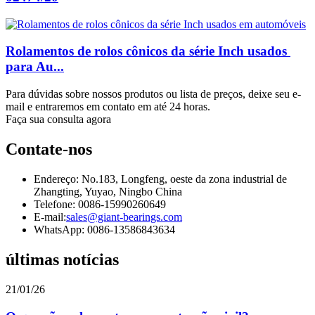
Rolamentos de rolos cônicos da série Inch usados ​​
para Au...
Para dúvidas sobre nossos produtos ou lista de preços, deixe seu e-
mail e entraremos em contato em até 24 horas.
Faça sua consulta agora
Contate-nos
Endereço: No.183, Longfeng, oeste da zona industrial de
Zhangting, Yuyao, Ningbo China
Telefone: 0086-15990260649
E-mail:
sales@giant-bearings.com
WhatsApp: 0086-13586843634
últimas notícias
21/01/26