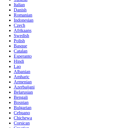
Italian
Danish
Romanian
Indonesian
Czech
Afrikaans
Swedish
Polish
Basque
Catalan
Esperanto
Hindi
Lao
Albanian
Amharic
Armenian
Azerbaijani
Belarusian
Bengali
Bosnian
Bulgarian
Cebuano
Chichewa
Corsican