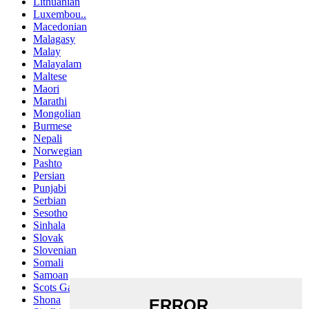
Lithuanian
Luxembou..
Macedonian
Malagasy
Malay
Malayalam
Maltese
Maori
Marathi
Mongolian
Burmese
Nepali
Norwegian
Pashto
Persian
Punjabi
Serbian
Sesotho
Sinhala
Slovak
Slovenian
Somali
Samoan
Scots Gaelic
Shona